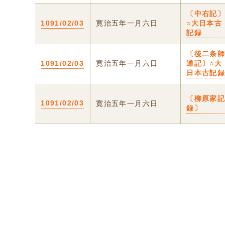
〔中右記
1091/02/03
寛治五年一月六日
○大日本古
記録
〔後二条
1091/02/03
寛治五年一月六日
通記〕○大
日本古記
〔柳原家
1091/02/03
寛治五年一月六日
録〕