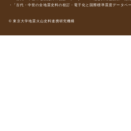
「古代・中世の全地震史料の校訂・電子化と国際標準震度データベース構
© 東京大学地震火山史料連携研究機構