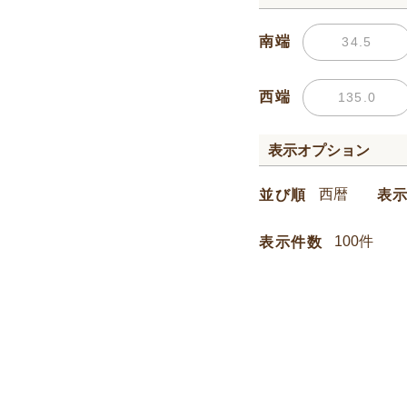
南端
西端
表示オプション
並び順
表
表示件数