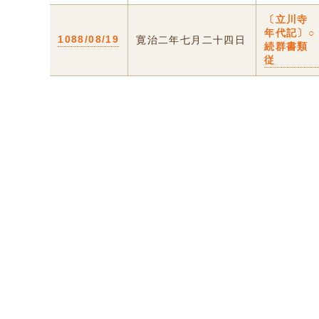
〔立川寺
年代記〕○
1088/08/19
寛治二年七月二十四日
続群書類
従