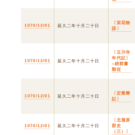
〔栄花物
1070/12/01
延久二年十月二十日
語〕
〔立川寺
年代記〕
1070/12/01
延久二年十月二十日
○続群書
類従
〔定業卿
1070/12/01
延久二年十月二十日
記〕
〔北蒲原
1070/12/01
延久二年十月二十日
郡史
（三）〕