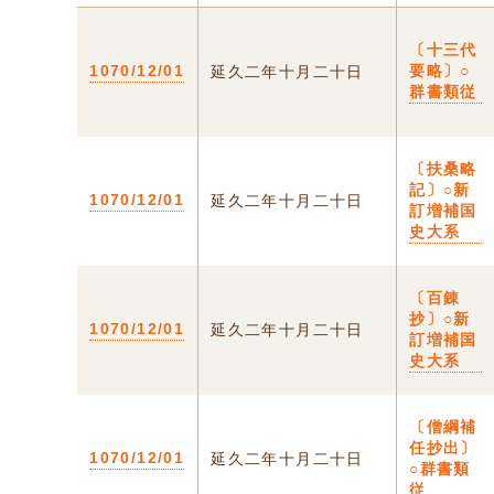
〔十三代
1070/12/01
要略〕○
延久二年十月二十日
群書類従
〔扶桑略
記〕○新
1070/12/01
延久二年十月二十日
訂増補国
史大系
〔百錬
抄〕○新
1070/12/01
延久二年十月二十日
訂増補国
史大系
〔僧綱補
任抄出〕
1070/12/01
延久二年十月二十日
○群書類
従