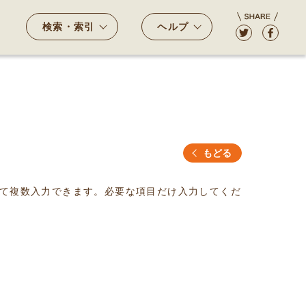
検索・索引
ヘルプ
もどる
て複数入力できます。必要な項目だけ入力してくだ