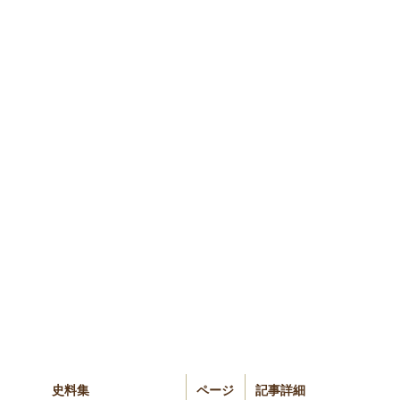
史料集
ページ
記事詳細