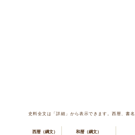
史料全文は「詳細」から表示できます。西暦、書
西暦（綱文）
和暦（綱文）