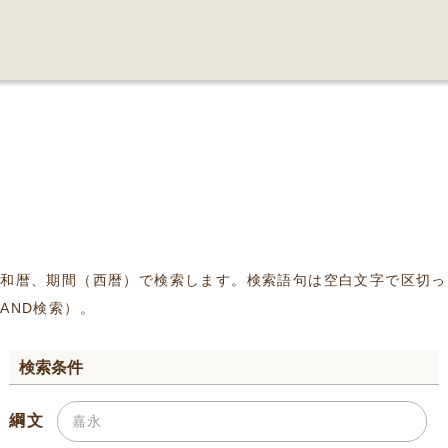
、和暦、期間（西暦）で検索します。検索語句は空白文字で区切っ
AND検索）。
検索条件
綱文