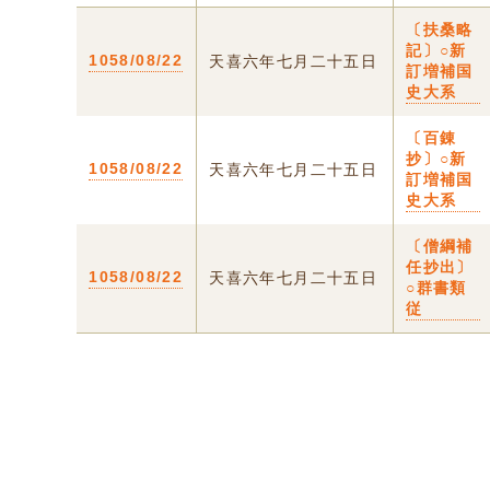
〔扶桑略
記〕○新
1058/08/22
天喜六年七月二十五日
訂増補国
史大系
〔百錬
抄〕○新
1058/08/22
天喜六年七月二十五日
訂増補国
史大系
〔僧綱補
任抄出〕
1058/08/22
天喜六年七月二十五日
○群書類
従