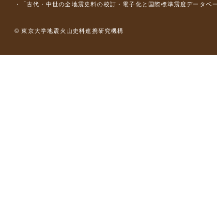
「古代・中世の全地震史料の校訂・電子化と国際標準震度データベース構
© 東京大学地震火山史料連携研究機構