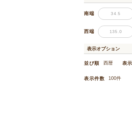
南端
西端
表示オプション
並び順
表
表示件数