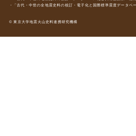
「古代・中世の全地震史料の校訂・電子化と国際標準震度データベース構
© 東京大学地震火山史料連携研究機構