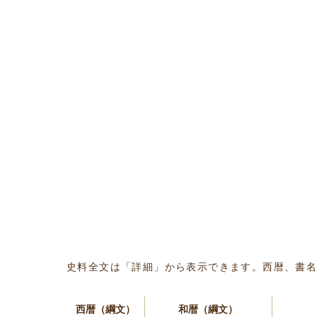
史料全文は「詳細」から表示できます。西暦、書
西暦（綱文）
和暦（綱文）