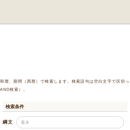
、和暦、期間（西暦）で検索します。検索語句は空白文字で区切っ
AND検索）。
検索条件
綱文