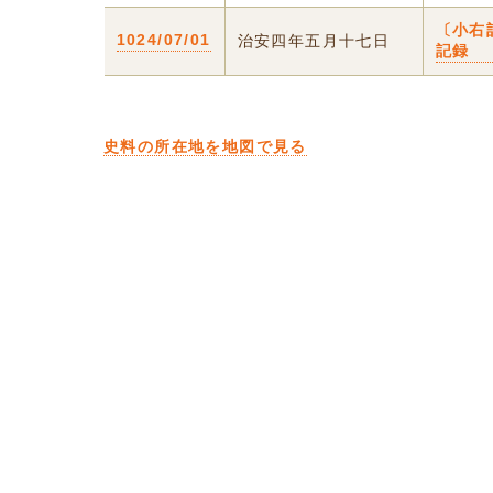
〔小右
1024/07/01
治安四年五月十七日
記録
史料の所在地を地図で見る