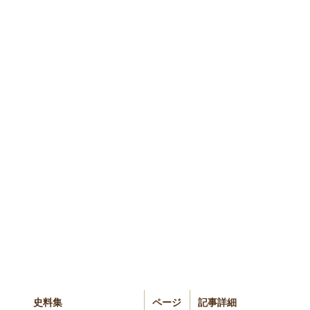
史料集
ページ
記事詳細