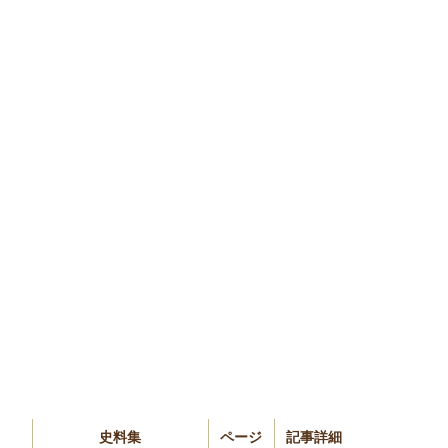
史料集
ページ
記事詳細