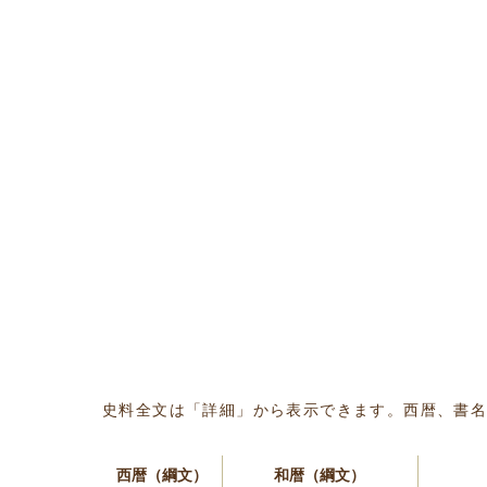
史料全文は「詳細」から表示できます。西暦、書
西暦（綱文）
和暦（綱文）