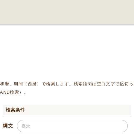
、和暦、期間（西暦）で検索します。検索語句は空白文字で区切っ
AND検索）。
検索条件
綱文