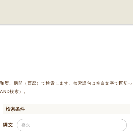
、和暦、期間（西暦）で検索します。検索語句は空白文字で区切っ
AND検索）。
検索条件
綱文