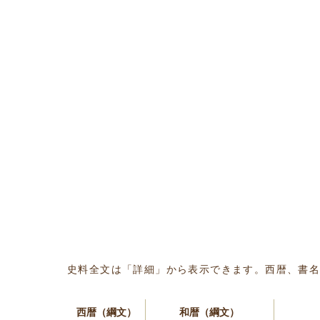
史料全文は「詳細」から表示できます。西暦、書
西暦（綱文）
和暦（綱文）