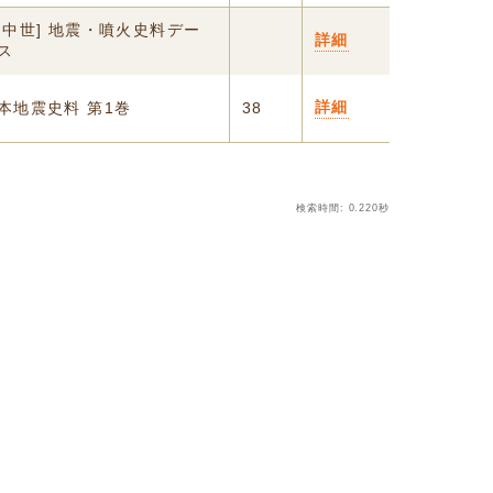
・中世] 地震・噴火史料デー
詳細
ス
詳細
本地震史料 第1巻
38
検索時間: 0.220秒