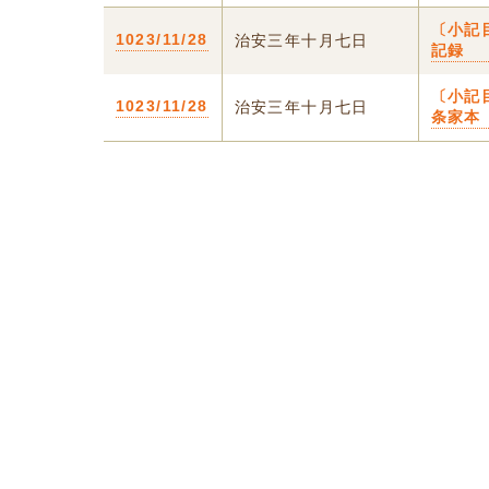
〔小記
1023/11/28
治安三年十月七日
記録
〔小記
1023/11/28
治安三年十月七日
条家本