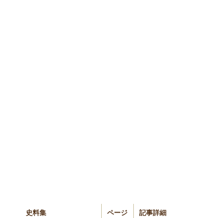
史料集
ページ
記事詳細