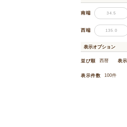
南端
西端
表示オプション
並び順
表
表示件数