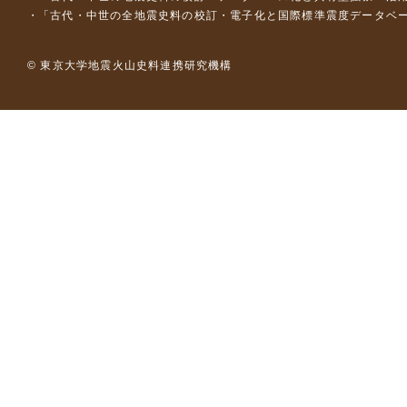
「古代・中世の全地震史料の校訂・電子化と国際標準震度データベース構
© 東京大学地震火山史料連携研究機構