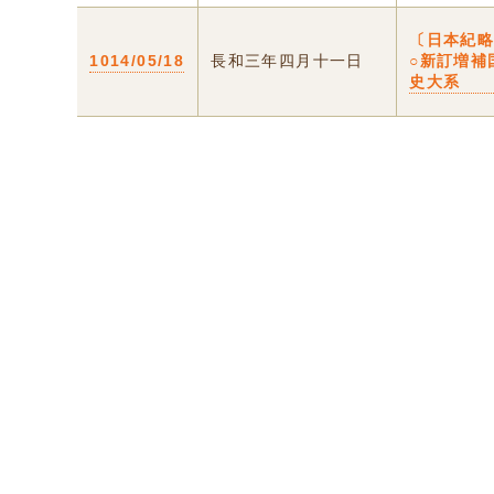
〔日本紀
1014/05/18
長和三年四月十一日
○新訂増補
史大系