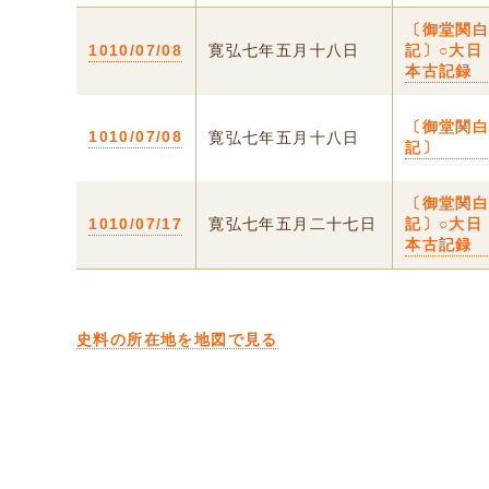
〔御堂関
1010/07/08
寛弘七年五月十八日
記〕○大日
本古記録
〔御堂関
1010/07/08
寛弘七年五月十八日
記〕
〔御堂関
1010/07/17
寛弘七年五月二十七日
記〕○大日
本古記録
史料の所在地を地図で見る