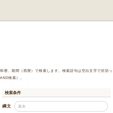
、和暦、期間（西暦）で検索します。検索語句は空白文字で区切っ
AND検索）。
検索条件
綱文