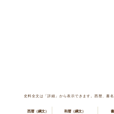
史料全文は「詳細」から表示できます。西暦、書
西暦（綱文）
和暦（綱文）