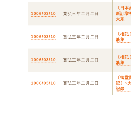
〔日本
1006/03/10
寛弘三年二月二日
新訂増
大系
〔権記
1006/03/10
寛弘三年二月二日
纂集
〔権記
1006/03/10
寛弘三年二月二日
纂集
〔御堂
1006/03/10
寛弘三年二月二日
記〕○
記録