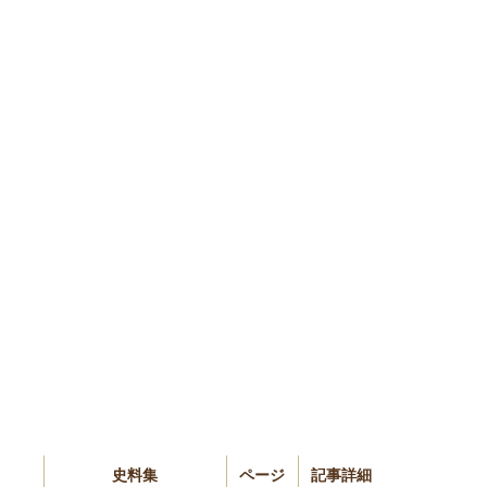
史料集
ページ
記事詳細