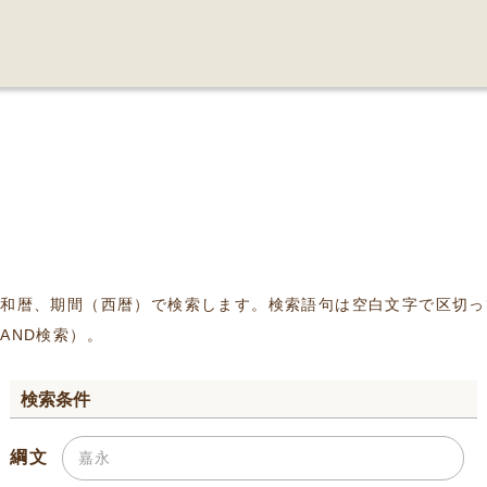
、和暦、期間（西暦）で検索します。検索語句は空白文字で区切っ
AND検索）。
検索条件
綱文