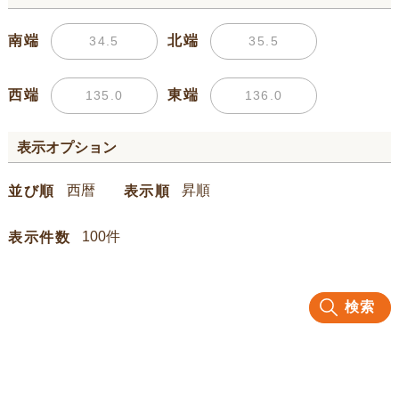
南端
北端
西端
東端
表示オプション
並び順
表示順
表示件数
検索